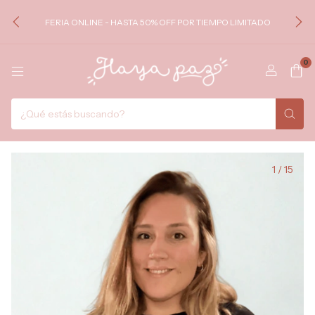
FERIA ONLINE - HASTA 50% OFF POR TIEMPO LIMITADO
0
1
/
15