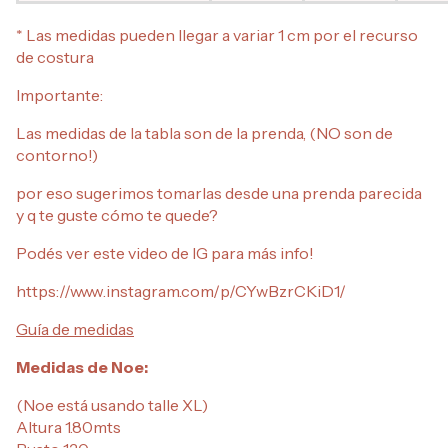
* Las medidas pueden llegar a variar 1 cm por el recurso
de costura
Importante:
Las medidas de la tabla son de la prenda, (NO son de
contorno!)
por eso sugerimos tomarlas desde una prenda parecida
y q te guste cómo te quede?
Podés ver este video de IG para más info!
https://www.instagram.com/p/CYwBzrCKiD1/
Guía de medidas
Medidas de Noe:
(Noe está usando talle XL)
Altura 1.80mts