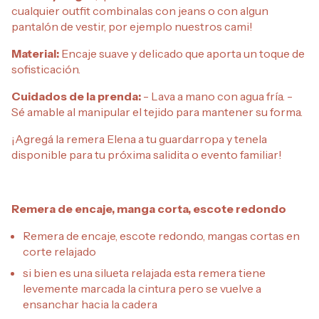
cualquier outfit combinalas con jeans o con algun
pantalón de vestir, por ejemplo nuestros cami!
Material:
Encaje suave y delicado que aporta un toque de
sofisticación.
Cuidados de la prenda:
- Lava a mano con agua fría. -
Sé amable al manipular el tejido para mantener su forma.
¡Agregá la remera Elena a tu guardarropa y tenela
disponible para tu próxima salidita o evento familiar!
Remera de encaje, manga corta, escote redondo
Remera de encaje, escote redondo, mangas cortas en
corte relajado
si bien es una silueta relajada esta remera tiene
levemente marcada la cintura pero se vuelve a
ensanchar hacia la cadera