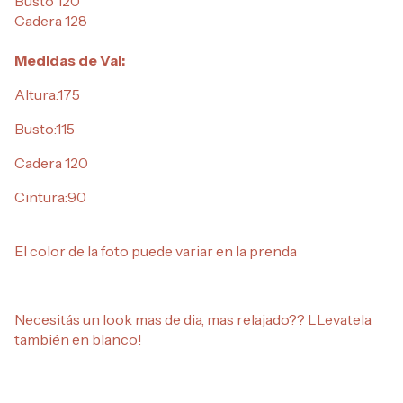
Busto 120
Cadera 128
Medidas de Val:
Altura:175
Busto:115
Cadera 120
Cintura:90
El color de la foto puede variar en la prenda
Necesitás un look mas de dia, mas relajado?? LLevatela
también en blanco!