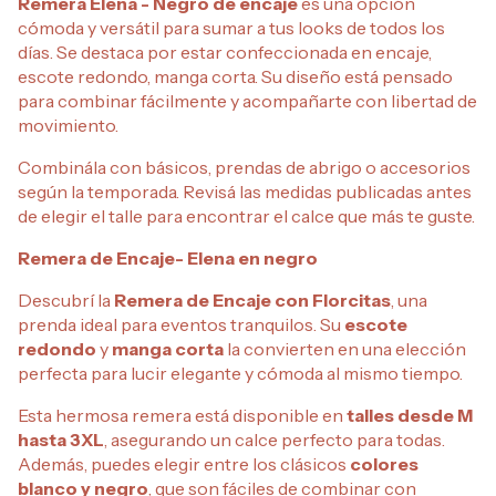
Remera Elena - Negro de encaje
es una opción
cómoda y versátil para sumar a tus looks de todos los
días. Se destaca por estar confeccionada en encaje,
escote redondo, manga corta. Su diseño está pensado
para combinar fácilmente y acompañarte con libertad de
movimiento.
Combinála con básicos, prendas de abrigo o accesorios
según la temporada. Revisá las medidas publicadas antes
de elegir el talle para encontrar el calce que más te guste.
Remera de Encaje- Elena en negro
Descubrí la
Remera de Encaje con Florcitas
, una
prenda ideal para eventos tranquilos. Su
escote
redondo
y
manga corta
la convierten en una elección
perfecta para lucir elegante y cómoda al mismo tiempo.
Esta hermosa remera está disponible en
talles desde M
hasta 3XL
, asegurando un calce perfecto para todas.
Además, puedes elegir entre los clásicos
colores
blanco y negro
, que son fáciles de combinar con