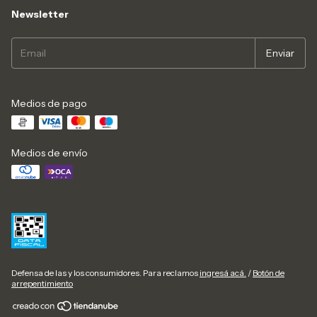
Newsletter
Medios de pago
Medios de envío
Defensa de las y los consumidores. Para reclamos
ingresá acá.
/
Botón de
arrepentimiento