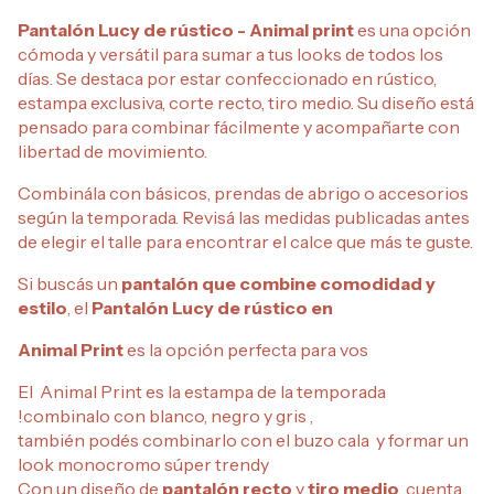
Pantalón Lucy de rústico - Animal print
es una opción
cómoda y versátil para sumar a tus looks de todos los
días. Se destaca por estar confeccionado en rústico,
estampa exclusiva, corte recto, tiro medio. Su diseño está
pensado para combinar fácilmente y acompañarte con
libertad de movimiento.
Combinála con básicos, prendas de abrigo o accesorios
según la temporada. Revisá las medidas publicadas antes
de elegir el talle para encontrar el calce que más te guste.
Si buscás un
pantalón que combine comodidad y
estilo
, el
Pantalón Lucy de rústico en
Animal Print
es la opción perfecta para vos
El Animal Print es la estampa de la temporada
!combinalo con blanco, negro y gris ,
también podés combinarlo con el buzo cala y formar un
look monocromo súper trendy
Con un diseño de
pantalón recto
y
tiro medio
, cuenta