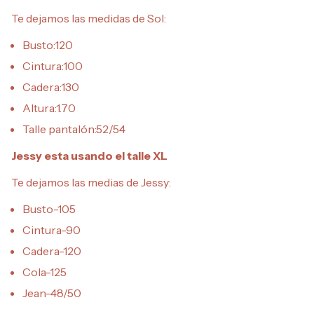
Te dejamos las medidas de Sol:
Busto:120
Cintura:100
Cadera:130
Altura:1.70
Talle pantalón:52/54
Jessy esta usando el talle XL
Te dejamos las medias de Jessy:
Busto-105
Cintura-90
Cadera-120
Cola-125
Jean-48/50