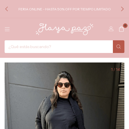
FERIA ONLINE - HASTA 50% OFF POR TIEMPO LIMITADO
0
1
/
14