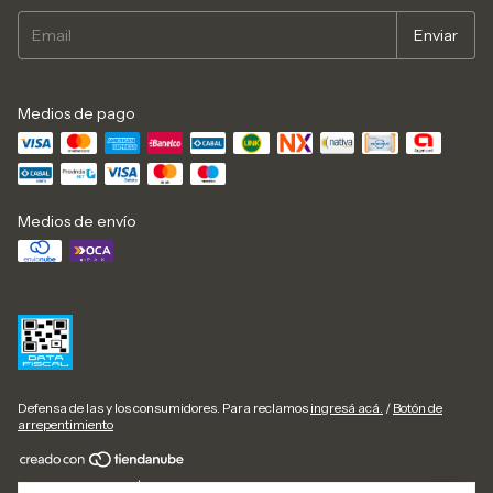
Medios de pago
Medios de envío
Defensa de las y los consumidores. Para reclamos
ingresá acá.
/
Botón de
arrepentimiento
Copyright Haya Paz | Ropa femenina en talles reales M al 3XL - 2026. Todos los