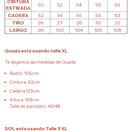
CINTURA
50
52
54
56
59
ESTIRADA
CADERA
52
54
56
59
63
TIRO
26
27
28
30
32
LARGO
96
100
104
106
108
Guada está usando talle XL
Te dejamos las medidas de Guada:
Busto: 105cm
Cintura: 92cm
Cadera:123cm
Altura: 1.58cm
Talle de pantalón: 46/48
SOL esta usando Talle 3 XL