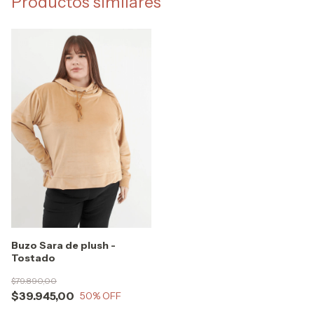
Productos similares
Buzo Sara de plush -
Tostado
$79.890,00
$39.945,00
50
% OFF