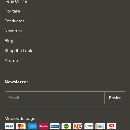
Feria Online
Por talle
Productos
Nosotras
Blog
Shop the Look
Arome
Newsletter
Medios de pago