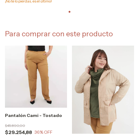
¡No te lo pierdas, es el último!
Para comprar con este producto
Pantalón Cami - Tostado
$45.890,00
$29.254,88
36
% OFF