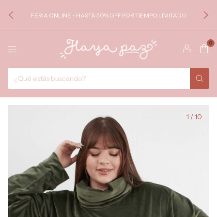
FERIA ONLINE - HASTA 50% OFF POR TIEMPO LIMITADO
0
1
/
10