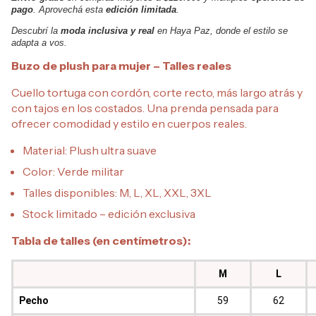
pago
. Aprovechá esta
edición limitada
.
Descubrí la
moda inclusiva y real
en Haya Paz, donde el estilo se
adapta a vos.
Buzo de plush para mujer – Talles reales
Cuello tortuga con cordón, corte recto, más largo atrás y
con tajos en los costados. Una prenda pensada para
ofrecer comodidad y estilo en cuerpos reales.
Material: Plush ultra suave
Color: Verde militar
Talles disponibles: M, L, XL, XXL, 3XL
Stock limitado – edición exclusiva
Tabla de talles (en centímetros):
M
L
Pecho
59
62