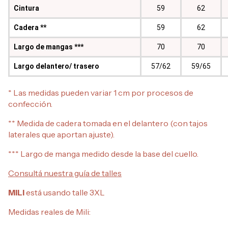
Cintura
59
62
Cadera **
59
62
Largo de mangas ***
70
70
Largo delantero/ trasero
57/62
59/65
* Las medidas pueden variar 1 cm por procesos de
confección.
** Medida de cadera tomada en el delantero (con tajos
laterales que aportan ajuste).
*** Largo de manga medido desde la base del cuello.
Consultá nuestra guía de talles
MILI
está usando talle 3XL
Medidas reales de Mili: