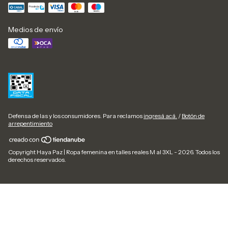
Medios de envío
Defensa de las y los consumidores. Para reclamos
ingresá acá.
/
Botón de
arrepentimiento
Copyright Haya Paz | Ropa femenina en talles reales M al 3XL - 2026. Todos los
derechos reservados.