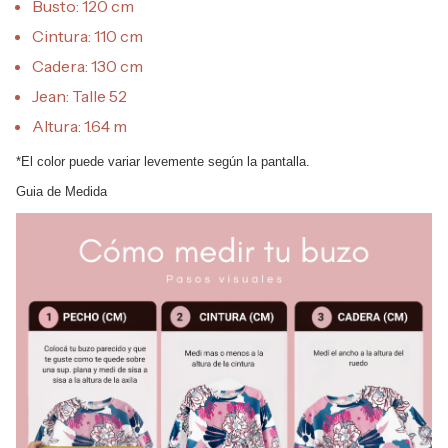
Busto: 120 cm
Cintura: 110 cm
Cadera: 130 cm
Jean: Talle 52
Altura: 1.64 m
*El color puede variar levemente según la pantalla.
Guia de Medida