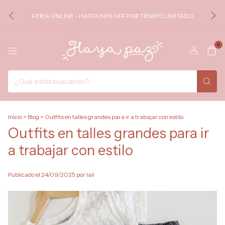
FERIA ONLINE - HASTA 50% OFF POR TIEMPO LIMITADO
0
Inicio
>
Blog
>
Outfits en talles grandes para ir a trabajar con estilo
Outfits en talles grandes para ir
a trabajar con estilo
Publicado el 24/09/2025 por lali